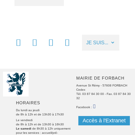
FACEBOOK
MÉTÉO
NUMÉROS
LIENS
UTILES
UTILES
MAIRIE DE FORBACH
Avenue St Rémy - 57608 FORBACH
Cedex
Tél. 03 87 84 30 00
- Fax. 03 87 84 30
32
HORAIRES
FACEBOOK
Facebook :
Du lundi au jeudi
de 8h à 12h et de 13h30 à 17h30
Accès à l'Extranet
Le vendredi
de 8h à 12h et de 13h30 à 16h30
Le samedi
de 8h30 à 12h uniquement
pour les services : accueil/pré-