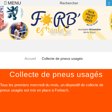
Recherche
Aller au contenu principal
Accueil
Collecte de pneus usagés
Collecte de pneus usagés
Tous les premiers mercredi du mois, un dispositif de collecte de
pneus usagés est mis en place à Forbach.