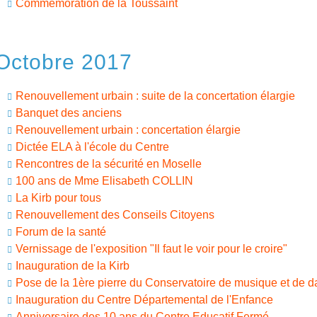
Commémoration de la Toussaint
Octobre 2017
Renouvellement urbain : suite de la concertation élargie
Banquet des anciens
Renouvellement urbain : concertation élargie
Dictée ELA à l'école du Centre
Rencontres de la sécurité en Moselle
100 ans de Mme Elisabeth COLLIN
La Kirb pour tous
Renouvellement des Conseils Citoyens
Forum de la santé
Vernissage de l'exposition "Il faut le voir pour le croire"
Inauguration de la Kirb
Pose de la 1ère pierre du Conservatoire de musique et de 
Inauguration du Centre Départemental de l'Enfance
Anniversaire des 10 ans du Centre Educatif Fermé