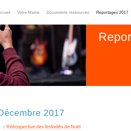
ccueil
Votre Mairie
Documents ressources
Reportages 2017
Repor
Décembre 2017
Rétrospective des festivités de Noël