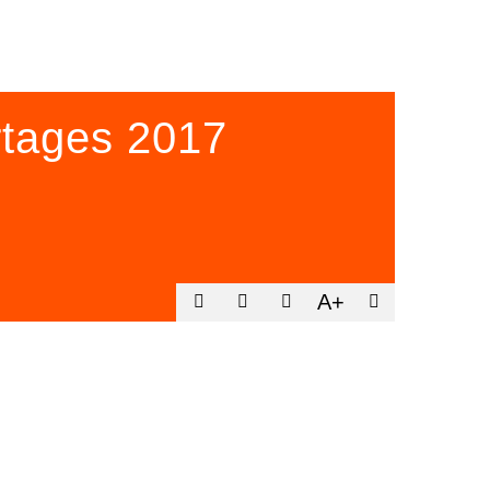
tages 2017
A+