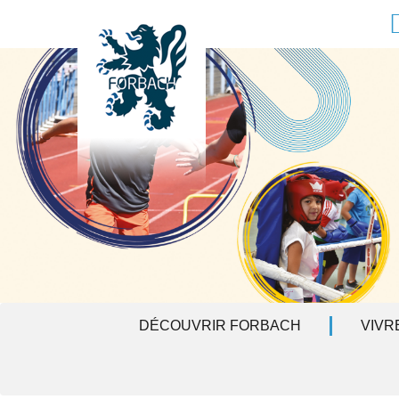
Aller au contenu principal
F
DÉCOUVRIR FORBACH
VIVR