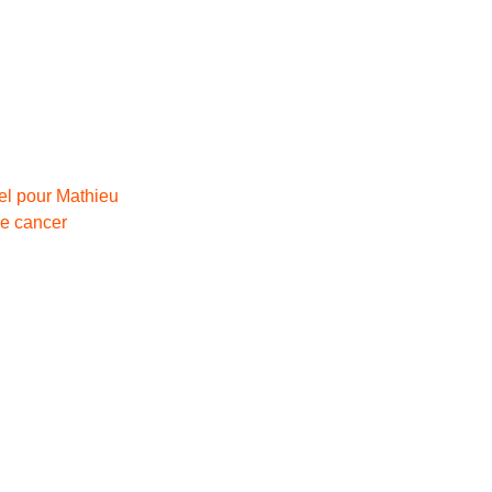
el pour Mathieu
le cancer