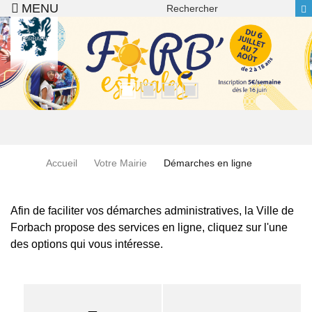
Recherche
Aller au contenu principal
Accueil
Votre Mairie
Démarches en ligne
Afin de faciliter vos démarches administratives, la Ville de
Forbach propose des services en ligne, cliquez sur l'une
des options qui vous intéresse.