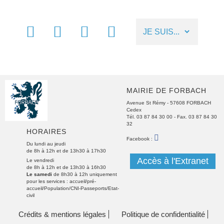
FACEBOOK
MÉTÉO
NUMÉROS
LIENS
UTILES
UTILES
MAIRIE DE FORBACH
Avenue St Rémy - 57608 FORBACH
Cedex
Tél. 03 87 84 30 00
- Fax. 03 87 84 30
32
HORAIRES
FACEBOOK
Facebook :
Du lundi au jeudi
de 8h à 12h et de 13h30 à 17h30
Accès à l'Extranet
Le vendredi
de 8h à 12h et de 13h30 à 16h30
Le samedi
de 8h30 à 12h uniquement
pour les services : accueil/pré-
accueil/Population/CNI-Passeports/Etat-
civil
Crédits & mentions légales
Politique de confidentialité