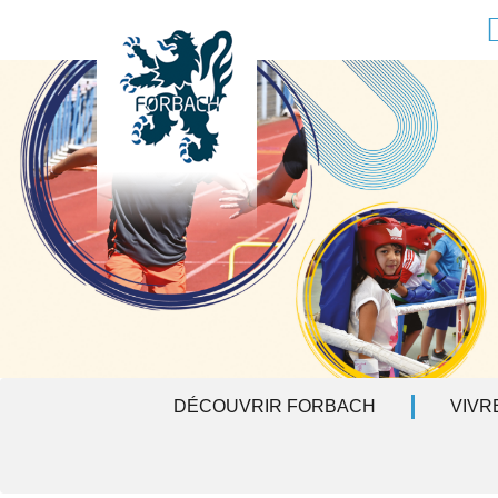
Aller au contenu principal
F
DÉCOUVRIR FORBACH
VIVR