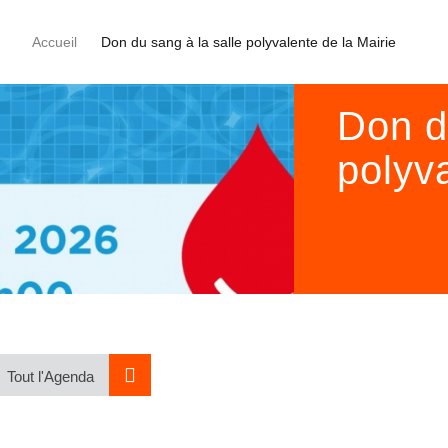
Accueil
Don du sang à la salle polyvalente de la Mairie
Don d
polyva
Tout l'Agenda