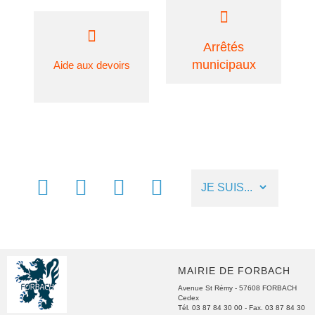
Arrêtés
municipaux
Aide aux devoirs
FACEBOOK
MÉTÉO
NUMÉROS
LIENS
UTILES
UTILES
MAIRIE DE FORBACH
Avenue St Rémy - 57608 FORBACH
Cedex
Tél. 03 87 84 30 00
- Fax. 03 87 84 30