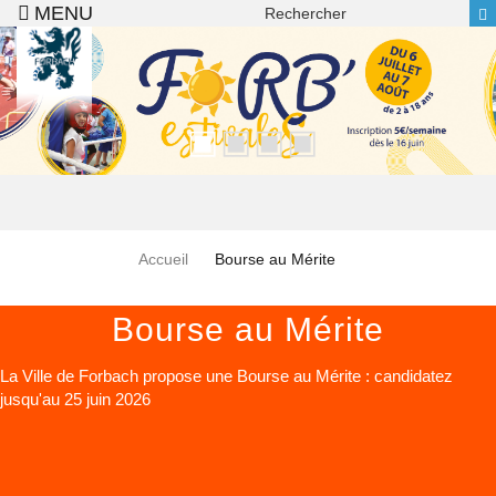
Recherche
Aller au contenu principal
Accueil
Bourse au Mérite
Bourse au Mérite
La Ville de Forbach propose une Bourse au Mérite : candidatez
jusqu'au 25 juin 2026