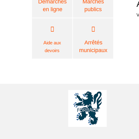
Démarches
Marchés
en ligne
publics
V
Arrêtés
Aide aux
municipaux
devoirs