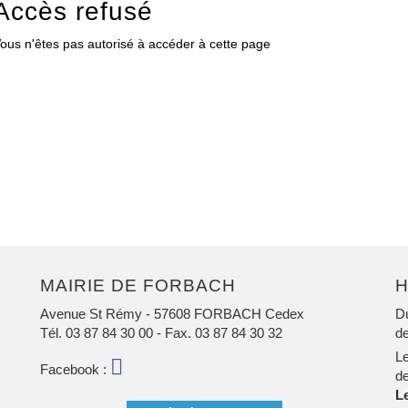
Accès refusé
ous n'êtes pas autorisé à accéder à cette page
MAIRIE DE FORBACH
H
Avenue St Rémy - 57608 FORBACH Cedex
Du
Tél. 03 87 84 30 00
- Fax. 03 87 84 30 32
de
Le
Facebook
Facebook :
de
L