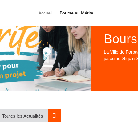
Accueil
Bourse au Mérite
Bours
La Ville de Forb
jusqu'au 25 juin 
Toutes les Actualités