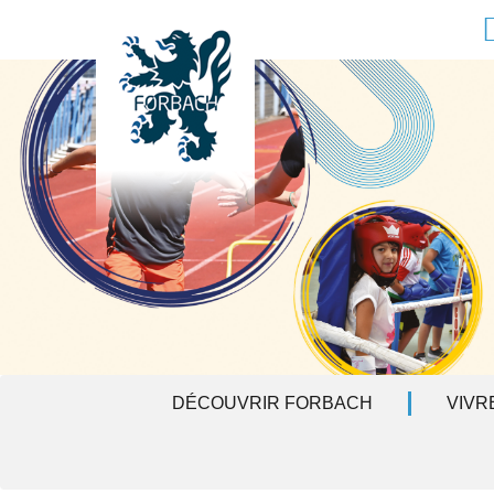
Aller au contenu principal
F
DÉCOUVRIR FORBACH
VIVR