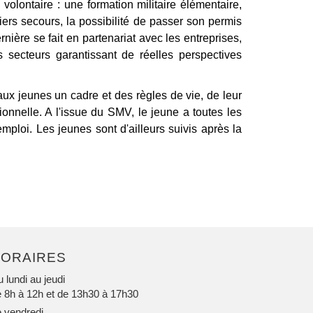
lontaire : une formation militaire élémentaire,
ers secours, la possibilité de passer son permis
nière se fait en partenariat avec les entreprises,
s secteurs garantissant de réelles perspectives
r aux jeunes un cadre et des règles de vie, de leur
sionnelle. A l'issue du SMV, le jeune a toutes les
mploi. Les jeunes sont d'ailleurs suivis après la
ORAIRES
 lundi au jeudi
 8h à 12h et de 13h30 à 17h30
 vendredi