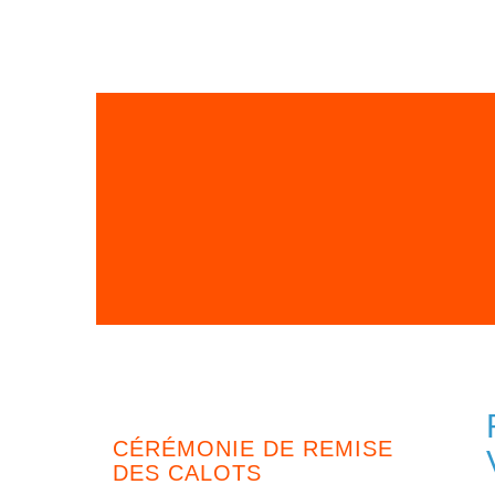
CÉRÉMONIE DE REMISE
DES CALOTS