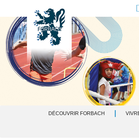
Aller au contenu principal
F
DÉCOUVRIR FORBACH
VIVR