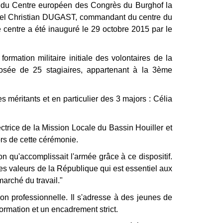
 du Centre européen des Congrès du Burghof la
lonel Christian DUGAST, commandant du centre du
 centre a été inauguré le 29 octobre 2015 par le
rmation militaire initiale des volontaires de la
sée de 25 stagiaires, appartenant à la 3ème
 méritants et en particulier des 3 majors : Célia
ice de la Mission Locale du Bassin Houiller et
ors de cette cérémonie.
n qu'accomplissait l'armée grâce à ce dispositif.
 des valeurs de la République qui est essentiel aux
marché du travail."
rtion professionnelle. Il s'adresse à des jeunes de
ormation et un encadrement strict.