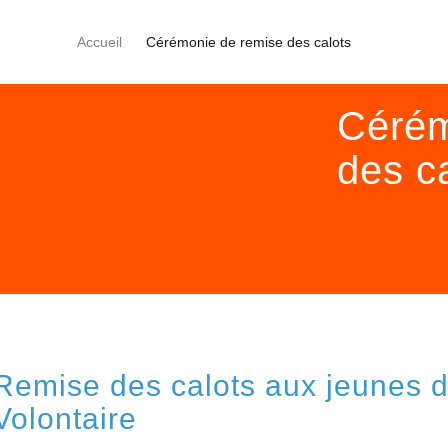
Accueil
Cérémonie de remise des calots
Cérém
des c
Remise des calots aux jeunes du
Volontaire