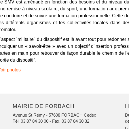
e SMV est aménagé en fonction des besoins et du niveau du vo
ne remise à niveau scolaire, du sport, une formation aux premi
e conduire et de suivre une formation professionnelle. Cette der
es différents organismes et les collectivités locales dans de
'emploi.
'aspect "militaire" du dispositif est là avant tout pour redonne
nculquer un « savoir-être » avec un objectif d'insertion profes
artes en main pour retrouver de façon durable le chemin de l'e
ortie du dispositif.
oir photos
MAIRIE DE FORBACH
H
Avenue St Rémy - 57608 FORBACH Cedex
Du
Tél. 03 87 84 30 00
- Fax. 03 87 84 30 32
de
Le